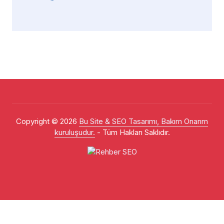
Copyright © 2026
Bu Site & SEO Tasarımı, Bakım Onarım
kuruluşudur.
- Tüm Hakları Saklıdır.