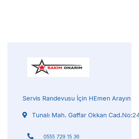
Servis Randevusu İçin HEmen Arayın
Tunalı Mah. Gaffar Okkan Cad.No:24
0555 729 15 36